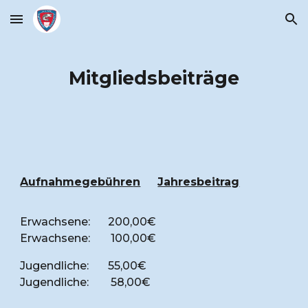
Skip to main content
Skip to navigation
Mitgliedsbeiträge
Aufnahmegebühre
n
Jahresbeitrag
Erwachsene:
200
,00€
Erwachsene:
100
,00€
Jugendliche:
55,00€
Jugendliche:
58,00€